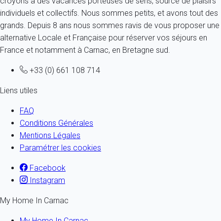
croyons à des vacances porteuses de sens, source de plaisirs
individuels et collectifs. Nous sommes petits, et avons tout des
grands. Depuis 8 ans nous sommes ravis de vous proposer une
alternative Locale et Française pour réserver vos séjours en
France et notamment à Carnac, en Bretagne sud.
+33 (0) 661 108 714
Liens utiles
FAQ
Conditions Générales
Mentions Légales
Paramétrer les cookies
Facebook
Instagram
My Home In Carnac
My Home In Carnac