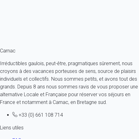
vous pouvez consulter
notre page dédiée
.
Carnac
Irréductibles gaulois, peut-être, pragmatiques sûrement, nous
croyons à des vacances porteuses de sens, source de plaisirs
individuels et collectifs. Nous sommes petits, et avons tout des
grands. Depuis 8 ans nous sommes ravis de vous proposer une
alternative Locale et Française pour réserver vos séjours en
France et notamment à Carnac, en Bretagne sud.
+33 (0) 661 108 714
Liens utiles